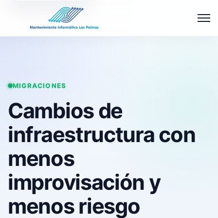
Abrir 
MIGRACIONES
Cambios de
infraestructura con
menos
improvisación y
menos riesgo