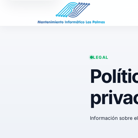
LEGAL
Políti
priva
Información sobre el