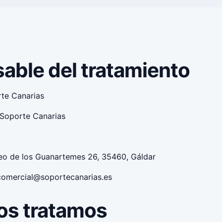
able del tratamiento
te Canarias
Soporte Canarias
eo de los Guanartemes 26, 35460, Gáldar
comercial@soportecanarias.es
os tratamos