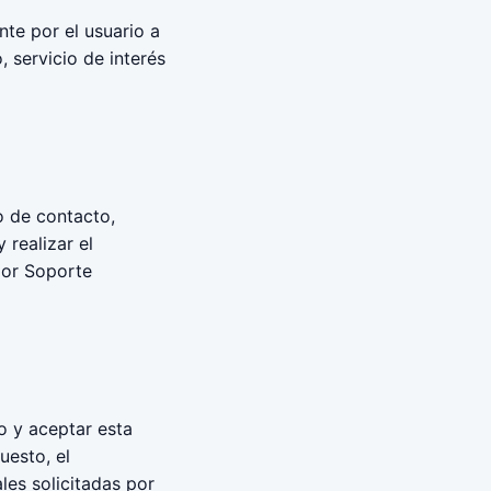
nte por el usuario a
 servicio de interés
io de contacto,
 realizar el
por Soporte
io y aceptar esta
uesto, el
es solicitadas por