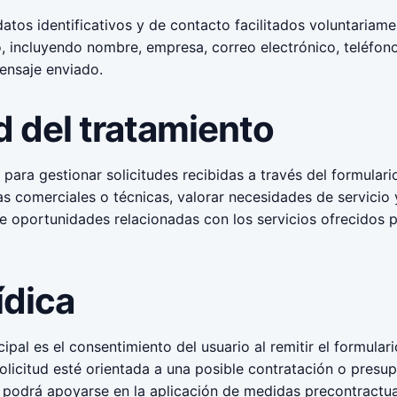
atos identificativos y de contacto facilitados voluntariame
o, incluyendo nombre, empresa, correo electrónico, teléfono,
ensaje enviado.
d del tratamiento
n para gestionar solicitudes recibidas a través del formular
s comerciales o técnicas, valorar necesidades de servicio y
de oportunidades relacionadas con los servicios ofrecidos 
ídica
cipal es el consentimiento del usuario al remitir el formular
solicitud esté orientada a una posible contratación o presup
 podrá apoyarse en la aplicación de medidas precontractual