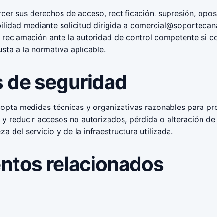
rcer sus derechos de acceso, rectificación, supresión, oposi
ilidad mediante solicitud dirigida a
comercial@soportecana
 reclamación ante la autoridad de control competente si co
usta a la normativa aplicable.
 de seguridad
opta medidas técnicas y organizativas razonables para pro
 y reducir accesos no autorizados, pérdida o alteración de
za del servicio y de la infraestructura utilizada.
tos relacionados