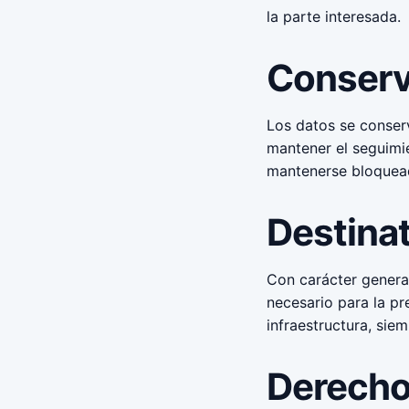
la parte interesada.
Conserv
Los datos se conserv
mantener el seguimi
mantenerse bloqueado
Destina
Con carácter general
necesario para la pr
infraestructura, sie
Derecho