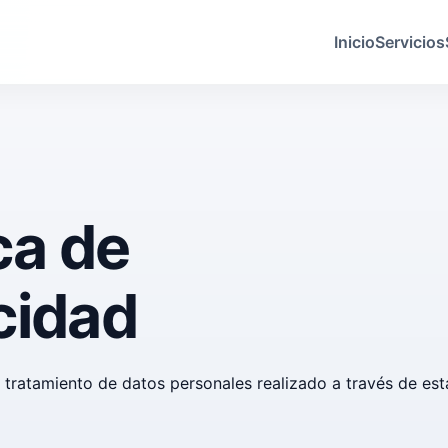
Inicio
Servicios
ca de
cidad
 tratamiento de datos personales realizado a través de es