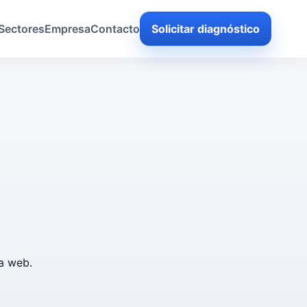
Sectores
Empresa
Contacto
Solicitar diagnóstico
ta web.