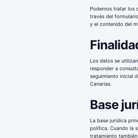
Podemos tratar los d
través del formulari
y el contenido del m
Finalida
Los datos se utiliza
responder a consulta
seguimiento inicial 
Canarias.
Base jur
La base jurídica prin
política. Cuando la 
tratamiento también