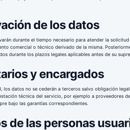
ación de los datos
arán durante el tiempo necesario para atender la solicitud 
ento comercial o técnico derivado de la misma. Posterior
s durante los plazos legales aplicables antes de su supres
tarios y encargados
, los datos no se cederán a terceros salvo obligación lega
estación técnica del servicio, por ejemplo a proveedores de
mpre bajo las garantías correspondientes.
s de las personas usuar