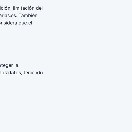
ción, limitación del
rias.es
. También
nsidera que el
teger la
 los datos, teniendo