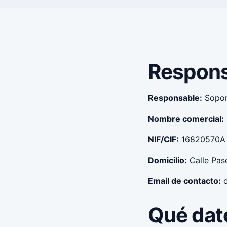
Respons
Responsable:
Sopor
Nombre comercial:
NIF/CIF:
16820570A
Domicilio:
Calle Pas
Email de contacto:
Qué dat