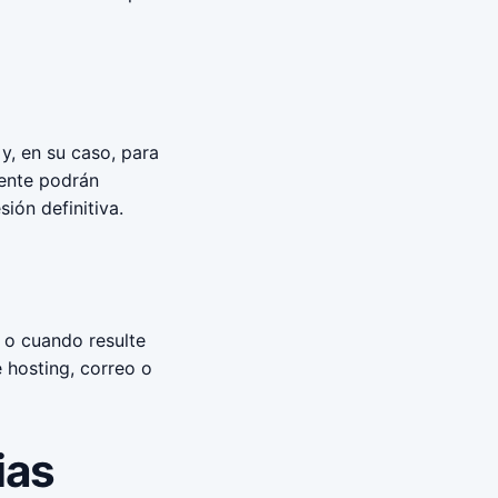
y, en su caso, para
mente podrán
ión definitiva.
l o cuando resulte
 hosting, correo o
ias