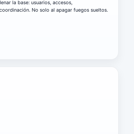
denar la base: usuarios, accesos,
oordinación. No solo al apagar fuegos sueltos.