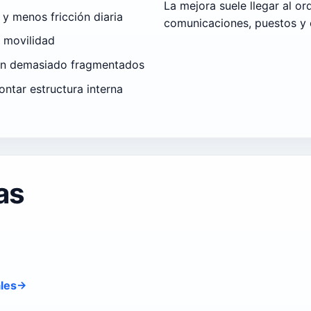
La mejora suele llegar al or
 y menos fricción diaria
comunicaciones, puestos y c
n movilidad
tán demasiado fragmentados
ontar estructura interna
as
ales