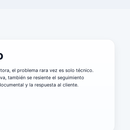
o
tora, el problema rara vez es solo técnico.
a, también se resiente el seguimiento
ocumental y la respuesta al cliente.