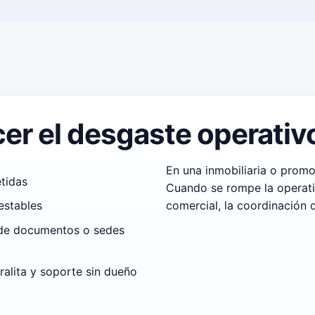
er el desgaste operativ
En una inmobiliaria o promo
etidas
Cuando se rompe la operativ
comercial, la coordinación d
estables
 de documentos o sedes
ralita y soporte sin dueño