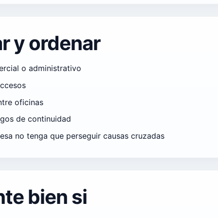
r y ordenar
rcial o administrativo
accesos
tre oficinas
egos de continuidad
resa no tenga que perseguir causas cruzadas
te bien si