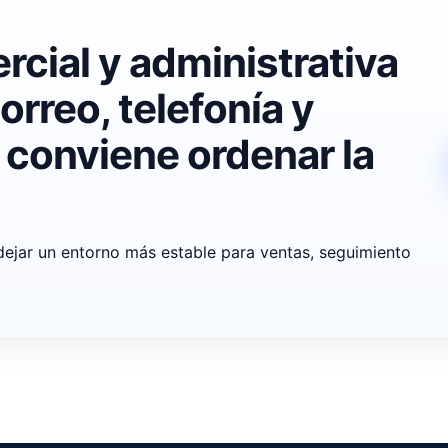
rcial y administrativa
rreo, telefonía y
 conviene ordenar la
 dejar un entorno más estable para ventas, seguimiento