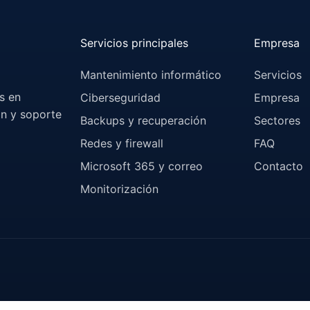
Servicios principales
Empresa
Mantenimiento informático
Servicios
s en
Ciberseguridad
Empresa
ón y soporte
Backups y recuperación
Sectores
Redes y firewall
FAQ
Microsoft 365 y correo
Contacto
Monitorización