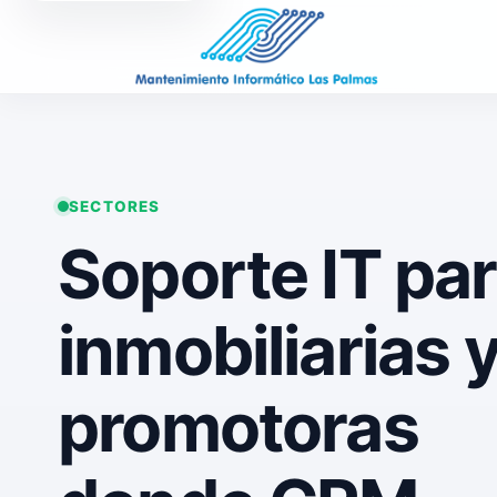
SECTORES
Soporte IT pa
inmobiliarias 
promotoras