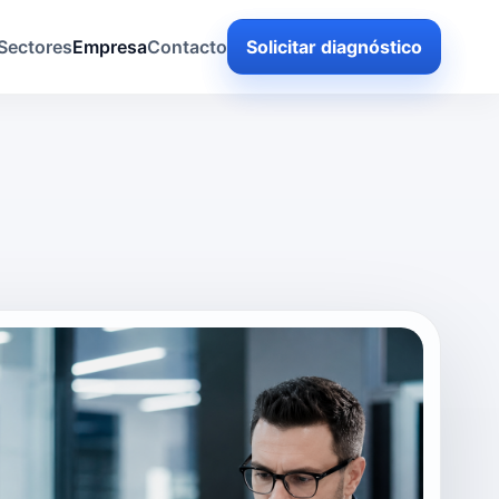
Sectores
Empresa
Contacto
Solicitar diagnóstico