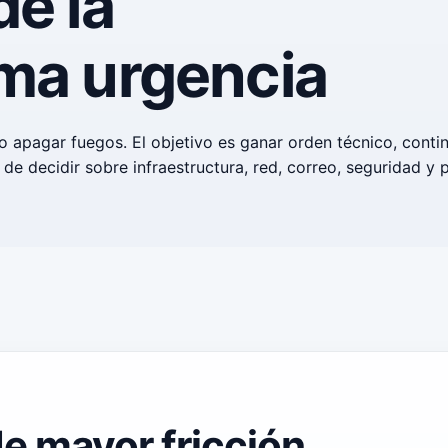
de la
ma urgencia
lo apagar fuegos. El objetivo es ganar orden técnico, conti
de decidir sobre infraestructura, red, correo, seguridad y
e mayor fricción