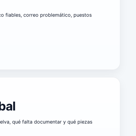
co fiables, correo problemático, puestos
bal
uelva, qué falta documentar y qué piezas