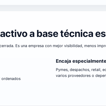
activo a base técnica es
cerrada. Es una empresa con mejor visibilidad, menos impro
Encaja especialmente
Pymes, despachos, retail, e
varios proveedores o depend
r ordenados