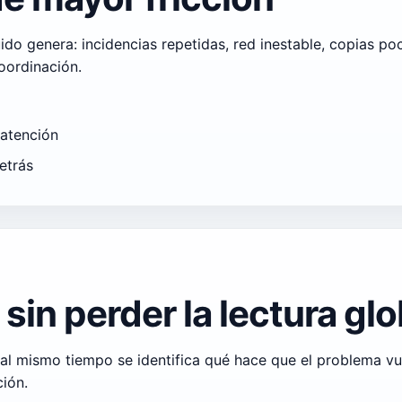
ido genera: incidencias repetidas, red inestable, copias po
oordinación.
 atención
etrás
sin perder la lectura glo
o al mismo tiempo se identifica qué hace que el problema v
ción.