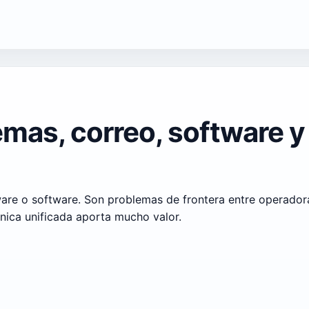
emas, correo, software 
e o software. Son problemas de frontera entre operadora, 
cnica unificada aporta mucho valor.