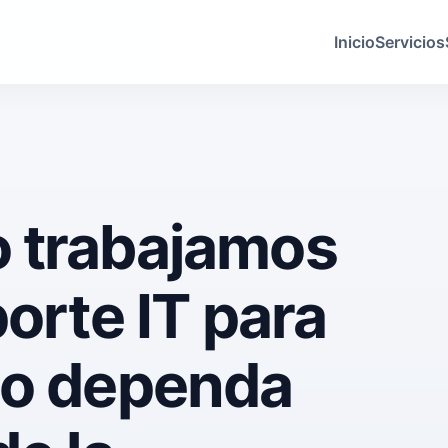
Inicio
Servicios
 trabajamos
porte IT para
no dependa