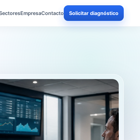
Sectores
Empresa
Contacto
Solicitar diagnóstico