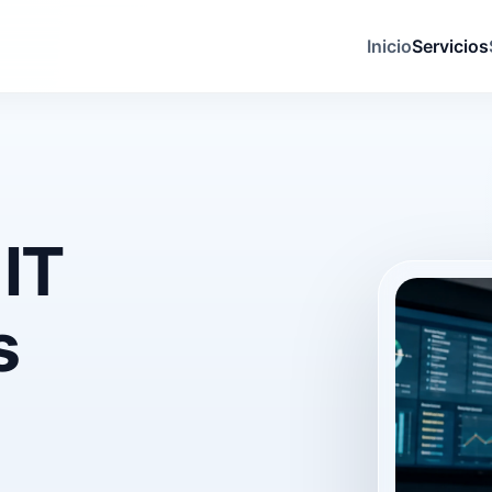
Inicio
Servicios
 IT
s