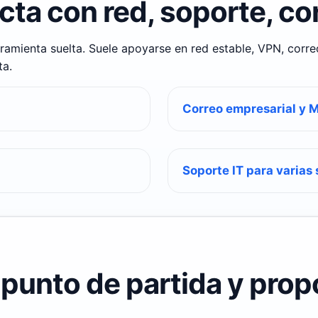
cta con red, soporte, co
rramienta suelta. Suele apoyarse en red estable, VPN, corr
ta.
Correo empresarial y M
Soporte IT para varias
 punto de partida y pro