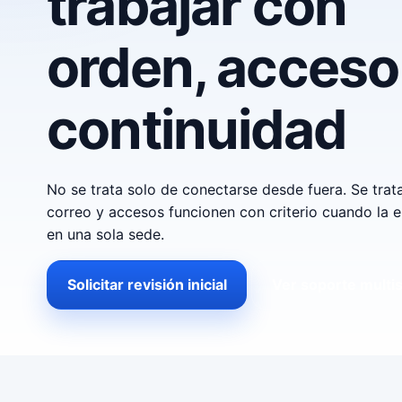
trabajar con
orden, acceso
continuidad
No se trata solo de conectarse desde fuera. Se tra
correo y accesos funcionen con criterio cuando la 
en una sola sede.
Solicitar revisión inicial
Ver soporte multi