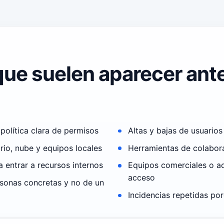
que suelen aparecer ante
olítica clara de permisos
Altas y bajas de usuarios
rio, nube y equipos locales
Herramientas de colabora
a entrar a recursos internos
Equipos comerciales o ad
acceso
sonas concretas y no de un
Incidencias repetidas po