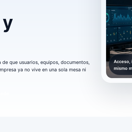
 y
Acceso, 
ta de que usuarios, equipos, documentos,
mismo ma
empresa ya no vive en una sola mesa ni
sede