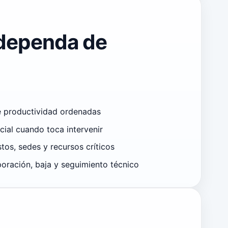
o dependa de
e productividad ordenadas
ial cuando toca intervenir
tos, sedes y recursos críticos
oración, baja y seguimiento técnico