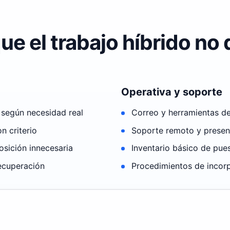
ue el trabajo híbrido n
Operativa y soporte
según necesidad real
Correo y herramientas d
n criterio
Soporte remoto y presenc
osición innecesaria
Inventario básico de pues
ecuperación
Procedimientos de incorp