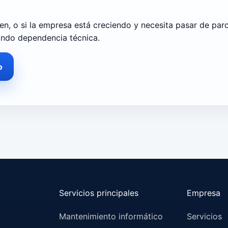
n, o si la empresa está creciendo y necesita pasar de parch
ando dependencia técnica.
o
Servicios principales
Empresa
Mantenimiento informático
Servicios