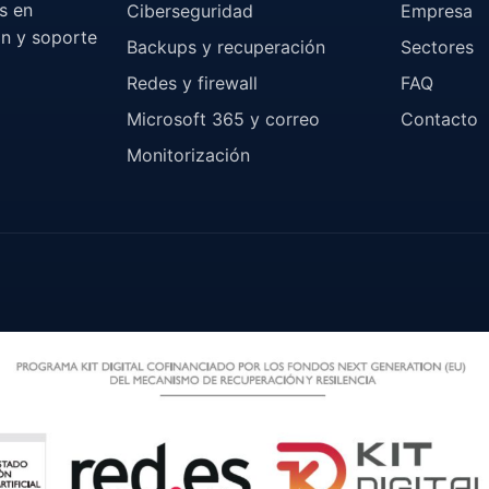
s en
Ciberseguridad
Empresa
ón y soporte
Backups y recuperación
Sectores
Redes y firewall
FAQ
Microsoft 365 y correo
Contacto
Monitorización