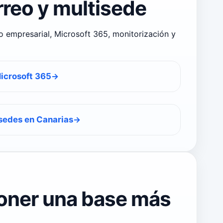
rreo y multisede
eo empresarial, Microsoft 365, monitorización y
icrosoft 365
 sedes en Canarias
poner una base más