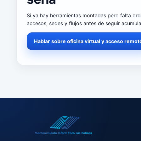
Si ya hay herramientas montadas pero falta orde
accesos, sedes y flujos antes de seguir acumul
Hablar sobre oficina virtual y acceso remot