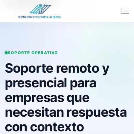
Abrir 
SOPORTE OPERATIVO
Soporte remoto y
presencial para
empresas que
necesitan respuesta
con contexto