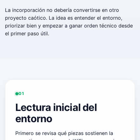
La incorporación no debería convertirse en otro
proyecto caótico. La idea es entender el entorno,
priorizar bien y empezar a ganar orden técnico desde
el primer paso útil.
01
Lectura inicial del
entorno
Primero se revisa qué piezas sostienen la