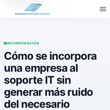
Abrir 
INCORPORACIÓN
Cómo se incorpora
una empresa al
soporte IT sin
generar más ruido
del necesario