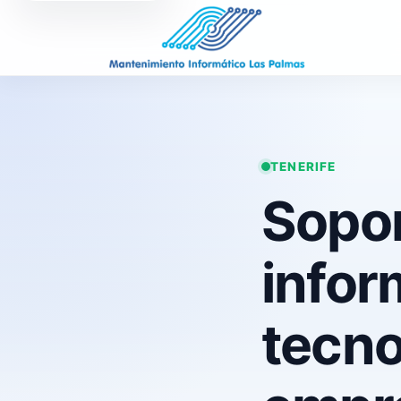
TENERIFE
Sopo
infor
tecno