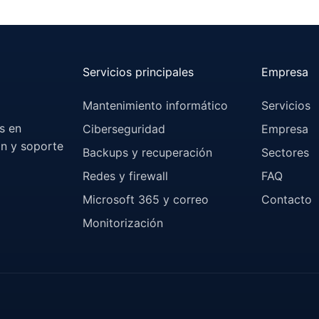
Servicios principales
Empresa
Mantenimiento informático
Servicios
s en
Ciberseguridad
Empresa
ón y soporte
Backups y recuperación
Sectores
Redes y firewall
FAQ
Microsoft 365 y correo
Contacto
Monitorización