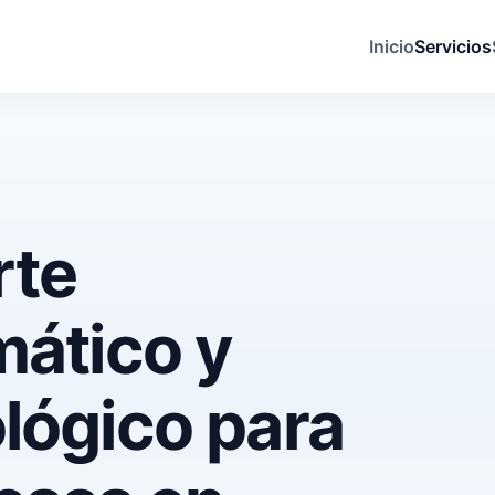
Inicio
Servicios
rte
mático y
lógico para