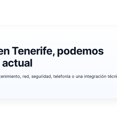
 en Tenerife, podemos
 actual
enimiento, red, seguridad, telefonía o una integración técn