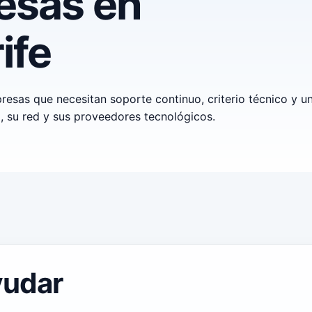
esas en
ife
esas que necesitan soporte continuo, criterio técnico y u
a, su red y sus proveedores tecnológicos.
yudar