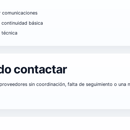
 y comunicaciones
 continuidad básica
 técnica
do contactar
roveedores sin coordinación, falta de seguimiento o una n