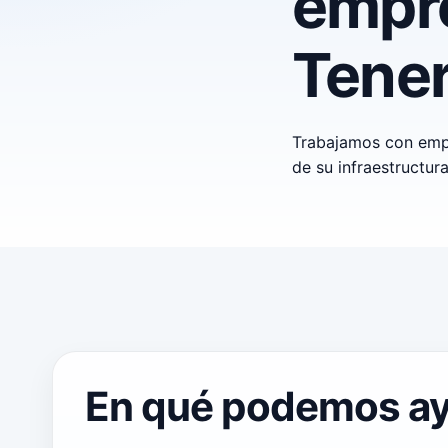
empr
Tener
Trabajamos con empr
de su infraestructur
En qué podemos a