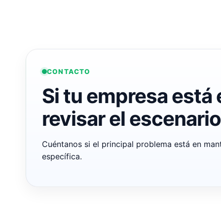
CONTACTO
Si tu empresa está
revisar el escenario
Cuéntanos si el principal problema está en mant
específica.